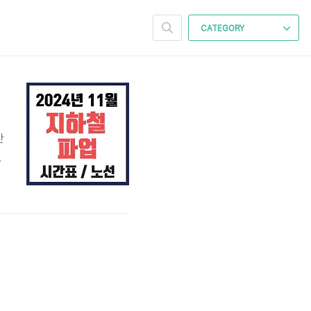
CATEGORY
간
서
아