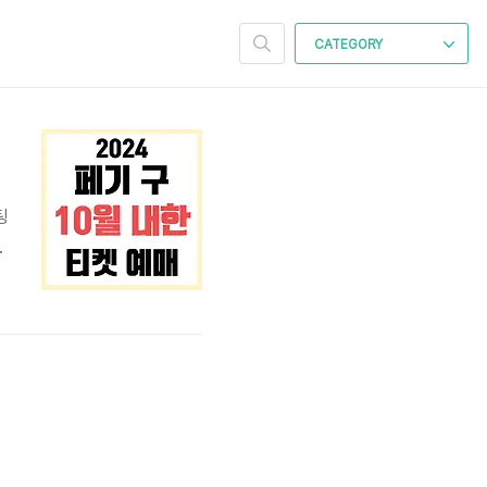
CATEGORY
팅
연
했