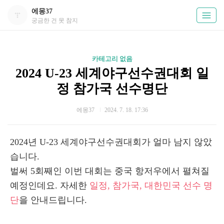
에몽37
궁금한 건 못 참지
카테고리 없음
2024 U-23 세계야구선수권대회 일
정 참가국 선수명단
에몽37
2024. 7. 18. 17:36
2024년 U-23 세계야구선수권대회가 얼마 남지 않았
습니다.
벌써 5회째인 이번 대회는 중국 항저우에서 펼쳐질
예정인데요. 자세한
일정, 참가국, 대한민국 선수 명
단
을 안내드립니다.