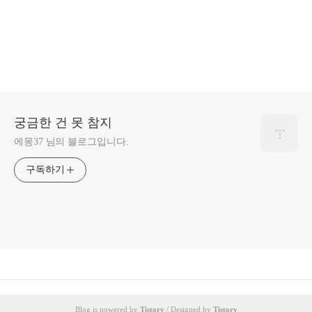
궁금한 건 못 참지
에몽37 님의 블로그입니다.
구독하기
Blog is powered by
Tistory
/ Designed by
Tistory