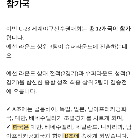
참가국
이번
U-23 세계야구선수권대회
는
총 12개국이 참가
합니다.
예선 라운드 상위 3팀이 슈퍼라운드에 진출하는데
요.
예선 라운드 상대 전적(2경기)과 슈퍼라운드 성적(3
경기)을 합산한 종합 성적 최종 상위 2팀이 결승전
에 오릅니다.
✔ A조에는 콜롬비아, 독일, 일본, 남아프리카공화
국, 대만, 베네수엘라가 조별경기를 치르게 되며,
✔
한국은
대만, 베네수엘라, 네덜란드, 니카라과, 남
아프리카공화국과 함께
B조에
속하게 되었습니다.