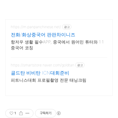
https://m.panpanchinese.net/
광고
전화/화상중국어 판판차이니즈
항저우 생활 필수APP, 중국에서 원어민 튜터와 1:1
중국어 코칭
https://smartstore.naver.com/goldtan
광고
골드탄 비비탄 ICN대회준비
피트니스대회 프로필촬영 전문 태닝크림
1
구독하기