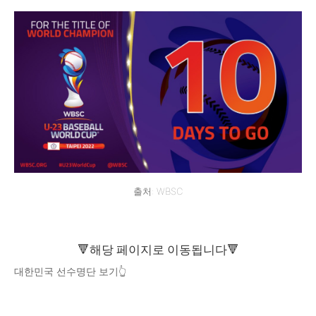
출처: WBSC
🔻해당 페이지로 이동됩니다🔻
대한민국 선수명단 보기👆