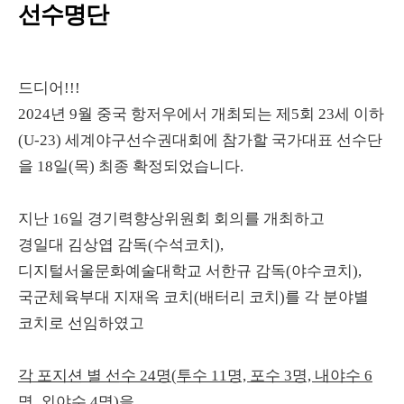
선수명단
드디어!!!
2024년 9월 중국 항저우에서 개최되는 제5회 23세 이하
(U-23) 세계야구선수권대회에 참가할 국가대표 선수단
을 18일(목) 최종 확정되었습니다.
지난 16일 경기력향상위원회 회의를 개최하고
경일대 김상엽 감독(수석코치),
디지털서울문화예술대학교 서한규 감독(야수코치),
국군체육부대 지재옥 코치(배터리 코치)를 각 분야별
코치로 선임하였고
각 포지션 별 선수 24명(투수 11명, 포수 3명, 내야수 6
명, 외야수 4명)을