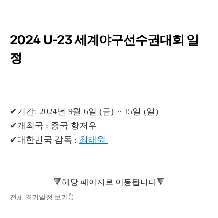
2024 U-23 세계야구선수권대회 일
정
✔기간: 2024년 9월 6일 (금) ~ 15일 (일)
✔개최국 : 중국 항저우
✔대한민국 감독 :
최태원
🔻해당 페이지로 이동됩니다🔻
전체 경기일정 보기👆